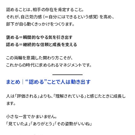
認めることは、相手の存在を肯定すること。
それが、自己効力感（＝自分にはできるという感覚）を高め、
部下が自ら動くきっかけをつくります。
褒める＝瞬間的なやる気を引き出す
認める＝継続的な信頼と成長を支える
この両輪を意識した関わり方こそが、
これからの時代に求められるマネジメントです。
まとめ｜“認める”ことで人は動き出す
人は「評価される」よりも、「理解されている」と感じたときに成長し
ます。
小さな一言でかまいません。
「見ていたよ」「ありがとう」「その姿勢がいいね」