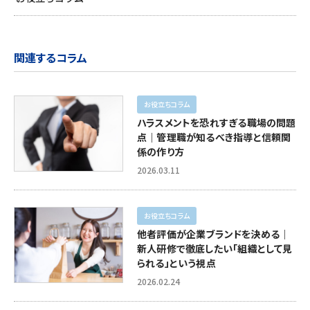
関連するコラム
お役立ちコラム
ハラスメントを恐れすぎる職場の問題
点｜管理職が知るべき指導と信頼関
係の作り方
2026.03.11
お役立ちコラム
他者評価が企業ブランドを決める｜
新人研修で徹底したい「組織として見
られる」という視点
2026.02.24