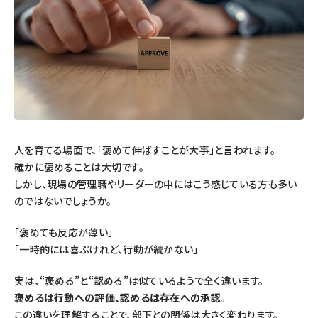
人を育てる場面で、「褒めて伸ばすことが大事」と言われます。
確かに褒めることは大切です。
しかし、現場の管理職やリーダーの中にはこう感じている方も多い
のではないでしょうか。
「褒めても反応が薄い」
「一時的には喜ぶけれど、行動が続かない」
実は、“褒める”と“認める”は似ているようで全く違います。
褒めるは行動への評価、認めるは存在への承認。
この違いを理解することで、部下との関係は大きく変わります。