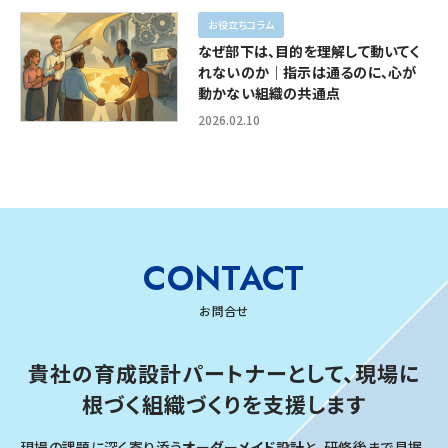
お役立ちコラム
なぜ部下は、目的を理解して動いてく
れないのか｜指示は通るのに、心が
動かない組織の共通点
2026.02.10
CONTACT
お問合せ
貴社の育成設計パートナーとして、
現場に
根づく組織づくりを支援します
現場の課題に深く寄り添う
オーダーメイド設計
と、研修後まで見据