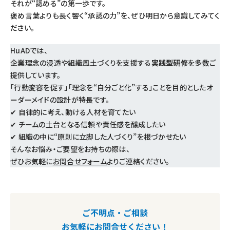
それが“認める”の第一歩です。
褒め言葉よりも長く響く“承認の力”を、ぜひ明日から意識してみてく
ださい。
HuADでは、
企業理念の浸透や組織風土づくりを支援する
実践型研修
を多数ご
提供しています。
「行動変容を促す」「理念を“自分ごと化”する」ことを目的としたオ
ーダーメイドの設計が特長です。
✔ 自律的に考え、動ける人材を育てたい
✔ チームの土台となる信頼や責任感を醸成したい
✔ 組織の中に“原則に立脚した人づくり”を根づかせたい
そんなお悩み・ご要望をお持ちの際は、
ぜひお気軽に
お問合せフォーム
よりご連絡ください。
ご不明点・ご相談
お気軽にお問合せください！