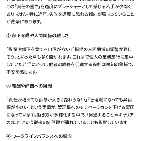
この「責任の重さ」を過度にプレッシャーとして感じる若手が少なく
ありません。特に近年、失敗を過度に恐れる傾向が強まっていること
が背景にあります。
② 部下育成や人間関係の難しさ
「後輩や部下を育てる自信がない」「職場の人間関係の調整が難し
そう」といった声も多く聞かれます。これまで個人の業務遂行に集中
していた若手にとって、他者の成長を促進する役割は未知の領域で、
不安を感じます。
③ 報酬や評価への疑問
「責任が増えても給与が大きく変わらない」「管理職になっても昇給
幅が小さい」という実情が、管理職へのモチベーションを下げる要因
になっています。働き方が多様化する中で、「昇進すること＝キャリア
の成功」という従来の価値観が薄れていることも影響しています。
④ ワークライフバランスへの懸念