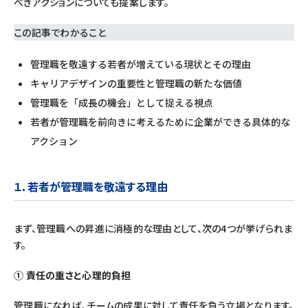
べきアクションについても提案します。
この記事でわかること
管理職を敬遠する若者が増えている現状とその理由
キャリアデザインの重要性と管理職の新たな価値
管理職を「成長の機会」として捉える視点
若者が管理職を前向きに考えるために企業ができる具体的な
アクション
１．
若者が管理職を敬遠する理由
まず、管理職への昇進に消極的な理由として、次の4つが挙げられま
す。
① 責任の重さと心理的負担
管理職になれば、チームの成果に対して責任を負う立場となります。