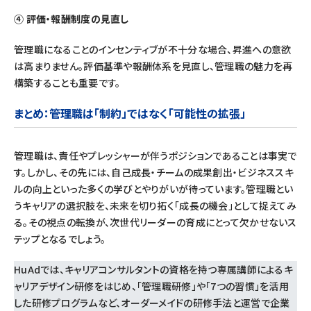
④ 評価・報酬制度の見直し
管理職になることのインセンティブが不十分な場合、昇進への意欲
は高まりません。評価基準や報酬体系を見直し、管理職の魅力を再
構築することも重要です。
まとめ
：管理職は「制約」ではなく「可能性の拡張」
管理職は、責任やプレッシャーが伴うポジションであることは事実で
す。しかし、その先には、自己成長・チームの成果創出・ビジネススキ
ルの向上といった多くの学びとやりがいが待っています。管理職とい
うキャリアの選択肢を、未来を切り拓く「成長の機会」として捉えてみ
る。その視点の転換が、次世代リーダーの育成にとって欠かせないス
テップとなるでしょう。
HuAdでは、キャリアコンサルタントの資格を持つ専属講師によるキ
ャリアデザイン研修をはじめ、「管理職研修」や「7つの習慣」を活用
した研修プログラムなど、オーダーメイドの研修手法と運営で企業