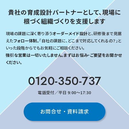
貴社の育成設計パートナーとして、
現場に
根づく組織づくりを支援します
現場の課題に深く寄り添う
オーダーメイド設計
と、研修後まで見据
えた
フォロー体制。
「自社の課題に、どこまで対応してくれるの？」と
いった段階からでもお気軽にご相談ください。
強引な営業は一切いたしません。まずはお悩み・ご要望をお聞かせ
ください。
0120-350-737
電話受付／平日 9:00～17:30
お問合せ・資料請求