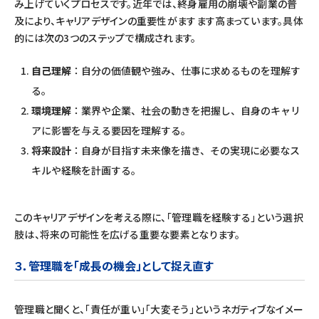
み上げていくプロセスです。近年では、終身雇用の崩壊や副業の普
及により、キャリアデザインの重要性がますます高まっています。具体
的には次の3つのステップで構成されます。
自己理解
：自分の価値観や強み、仕事に求めるものを理解す
る。
環境理解
：業界や企業、社会の動きを把握し、自身のキャリ
アに影響を与える要因を理解する。
将来設計
：自身が目指す未来像を描き、その実現に必要なス
キルや経験を計画する。
このキャリアデザインを考える際に、「管理職を経験する」という選択
肢は、将来の可能性を広げる重要な要素となります。
３．
管理職を「成長の機会」として捉え直す
管理職と聞くと、「責任が重い」「大変そう」というネガティブなイメー