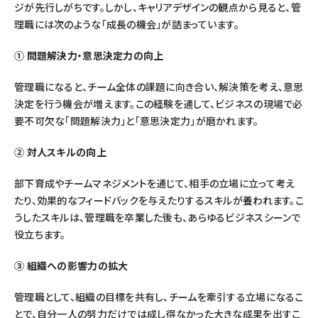
ジが先行しがちです。しかし、キャリアデザインの観点から見ると、管
理職には次のような「成長の機会」が詰まっています。
① 問題解決力・意思決定力の向上
管理職になると、チーム全体の課題に向き合い、解決策を考え、意思
決定を行う機会が増えます。この経験を通して、ビジネスの現場で必
要不可欠な「問題解決力」と「意思決定力」が磨かれます。
② 対人スキルの向上
部下育成やチームマネジメントを通じて、相手の立場に立って考え
たり、効果的なフィードバックを与えたりするスキルが養われます。こ
うしたスキルは、管理職を卒業した後も、あらゆるビジネスシーンで
役立ちます。
③ 組織への影響力の拡大
管理職として、組織の目標を共有し、チームを牽引する立場になるこ
とで、自分一人の努力だけでは成し得なかった大きな成果を出すこ